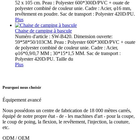
52 x 105 cm. Peau : Polyester 600*300D/PVC + ouate de
polyester combiné de couleur unie. Cadre : Acier, φ16 mm,
revêtement en poudre. Sac de transport : Polyester 420D/PU.
Plus
Chaise de camping à bascule
Numéro d'article : SW-B420. Dimension ouverte:
59*58*50/103CM. Peau : Polyester 600*300D/PVC + ouate
de polyester combiné de couleur unie. Cadre : Acier,
φ16*0,9/0,7 MM ; 30*15*1,5 MM. Sac de transport :
Polyester 420D/PU. Taille du
Plus
Pourquoi nous choisir
Équipement avancé
Nous possédons un centre de fabrication de 18 000 mètres carrés,
équipé de notre propre état - de - les machines d'art - pour la coupe,
le coup de poing, la flexion, le revêtement, l'injection, la couture,
etc.
ODM / OEM