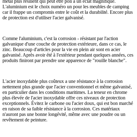
métal plus résilient qui peut être poli à un éclat magnifique.
L'aluminium est le choix numéro un pour les meubles de camping
car il frappe un compromis entre le coût et la durabilité. Encore plus
de protection est d'utiliser l'acier galvanisé.
Comme l'aluminium, c'est la corrosion - résistant par l'action
galvanique d'une couche de protection extérieure, dans ce cas, le
zinc. Beaucoup d'articles pour la vie en plein air sont en acier
galvanisé. Après avoir été à l'extérieur pendant quelques années, ces
produits finiront par prendre une apparence de "rouille blanche".
L'acier inoxydable plus coûteux a une résistance à la corrosion
nettement plus grande que l'acier conventionnel et même galvanisé,
en particulier dans les conditions maritimes. La teneur en chrome
plus élevée de l'acier inoxydable offre ces niveaux de protection
exceptionnels. Évitez le carbone ou l'acier doux, qui est bon marché
en raison de sa faible résistance à la corrosion. Ces matériaux
n'auront pas une bonne longévité, même avec une poudre ou un
revêtement de peinture.