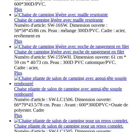
600*300D/PVC.
Plus
Chaise de camping légère avec maille respirante
Numéro d'article: SW-16SW. Dimension ouverte :
58*58*45/86 cm. Peau : mélange 300D/PVC. Cadre : acier,
revêtement en
Plus
Chaise de camping légère avec poche de rangement en filet
Numéro d'article: SW-15SWH. Dimension ouverte: 61 cm *
59 cm * 40/73 cm. Peau : 300D PVC cationique/PVC.
Cadre : acier,
Plus
Chaise pliante de salon de camping avec appui-tête souple
rembourré
Numéro d'article : SW-LC1506. Dimension ouverte:
66*79*43.5/78 cm. Peau : Avant : 600*300DPVC+Ouate de
polyester. Cadre
Plus
Chaise pliante de salon de camping pour un repos complet.
Numéro d'article : SW-LC1505. Dimension ouverte: