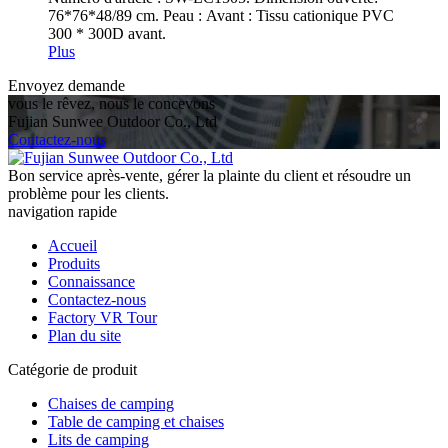
76*76*48/89 cm. Peau : Avant : Tissu cationique PVC
300 * 300D avant.
Plus
Envoyez demande
vous le rêvez, nous le concevons
Fujian Sunwee Outdoor Co., Ltd
Contactez-nous
Bon service après-vente, gérer la plainte du client et résoudre un
problème pour les clients.
navigation rapide
Accueil
Produits
Connaissance
Contactez-nous
Factory VR Tour
Plan du site
Catégorie de produit
Chaises de camping
Table de camping et chaises
Lits de camping