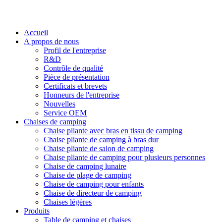
Accueil
A propos de nous
Profil de l'entreprise
R&D
Contrôle de qualité
Pièce de présentation
Certificats et brevets
Honneurs de l'entreprise
Nouvelles
Service OEM
Chaises de camping
Chaise pliante avec bras en tissu de camping
Chaise pliante de camping à bras dur
Chaise pliante de salon de camping
Chaise pliante de camping pour plusieurs personnes
Chaise de camping lunaire
Chaise de plage de camping
Chaise de camping pour enfants
Chaise de directeur de camping
Chaises légères
Produits
Table de camping et chaises