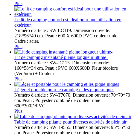
Plus
Le lit de camping confort est idéal pour une utilisation en
extérieur.
Numéro d'article : SW-LC119. Dimension ouverte:
218*96*49 cm. Peau : 600 X 600D PVC couleur unie.
Cadre : acier,
Plus
Lit de camping instantané pleine longueur ultime-
Numéro d'article : SW-JC115. Dimension ouverte:
160*58*34 cm. Peau : PVC 600X600D Fleur bicolore
(Vert/noir) + Couleur
Plus
Léger et portable pour le camping et les pique-niques
Numéro d'article : SW-T7070. Dimension ouverte: 70*70*70
cm. Peau : Polyester combiné de couleur unie
600*300D/PVC.
Plus
Table de camping pliante pour diverses activités de plein air
Numéro d'article : SW-T9555. Dimension ouverte: 95*55*50
cm. Peau : Polyester combiné de couleur unie