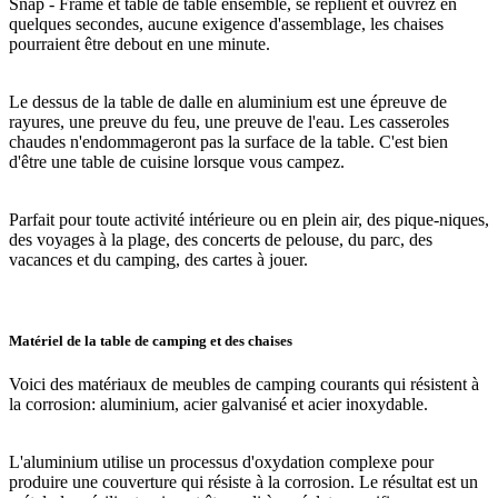
Snap - Frame et table de table ensemble, se replient et ouvrez en
quelques secondes, aucune exigence d'assemblage, les chaises
pourraient être debout en une minute.
Le dessus de la table de dalle en aluminium est une épreuve de
rayures, une preuve du feu, une preuve de l'eau. Les casseroles
chaudes n'endommageront pas la surface de la table. C'est bien
d'être une table de cuisine lorsque vous campez.
Parfait pour toute activité intérieure ou en plein air, des pique-niques,
des voyages à la plage, des concerts de pelouse, du parc, des
vacances et du camping, des cartes à jouer.
Matériel de la table de camping et des chaises
Voici des matériaux de meubles de camping courants qui résistent à
la corrosion: aluminium, acier galvanisé et acier inoxydable.
L'aluminium utilise un processus d'oxydation complexe pour
produire une couverture qui résiste à la corrosion. Le résultat est un