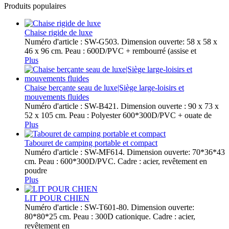
Produits populaires
Chaise rigide de luxe
Numéro d'article : SW-G503. Dimension ouverte: 58 x 58 x
46 x 96 cm. Peau : 600D/PVC + rembourré (assise et
Plus
Chaise berçante seau de luxe|Siège large-loisirs et
mouvements fluides
Numéro d'article : SW-B421. Dimension ouverte : 90 x 73 x
52 x 105 cm. Peau : Polyester 600*300D/PVC + ouate de
Plus
Tabouret de camping portable et compact
Numéro d'article : SW-MF614. Dimension ouverte: 70*36*43
cm. Peau : 600*300D/PVC. Cadre : acier, revêtement en
poudre
Plus
LIT POUR CHIEN
Numéro d'article : SW-T601-80. Dimension ouverte:
80*80*25 cm. Peau : 300D cationique. Cadre : acier,
revêtement en